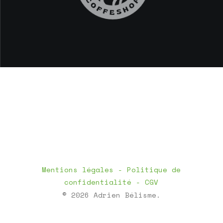
Mentions légales
- Politique de
confidentialité
- CGV
© 2026 Adrien Bélisme.