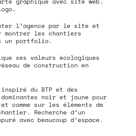
arte graphique avec site web.
logo.
nter l’agence par le site et
r montrer les chantiers
s un portfolio.
ique ses valeurs écologiques
réseau de construction en
 inspiré du BTP et des
 dominantes noir et jaune pour
 et comme sur les éléments de
chantier. Recherche d’un
épuré avec beaucoup d’espace.