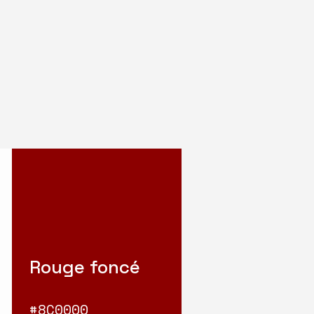
Rouge foncé
#8C0000