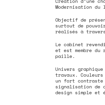
Création d’une ch
Modernisation du 
Objectif de prése
surtout de pouvoi
réalisés à traver
Le cabinet revend
et est membre du 
paille.
Univers graphique
travaux. Couleurs
un fort contraste
signalisation de 
design simple et 