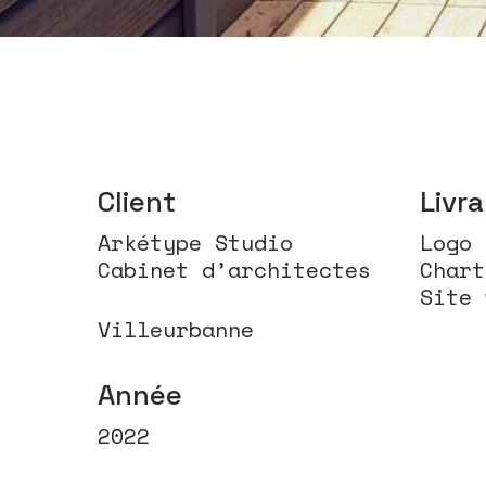
Client
Livr
Arkétype Studio
Logo
Cabinet d’architectes
Chart
Site 
Villeurbanne
Année
2022