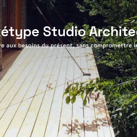
kétype Studio Archite