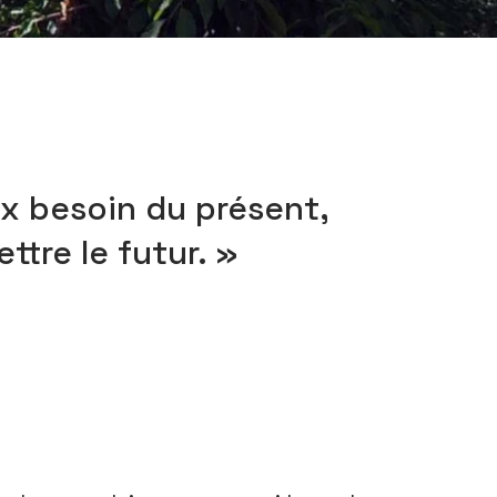
x besoin du présent,
tre le futur. »