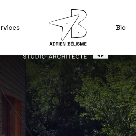
rvices
Bio